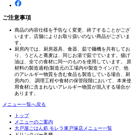
ご注意事項
商品の内容仕様を予告なく変更、終了することがござ
います。店舗によりお取り扱いのない商品がございま
す。
厨房内では、厨房器具、食器、茹で麺機を共有してお
り、うどんと蕎麦は、同じお湯で茹でています。揚げ
油は、全ての食材に同一のものを使用しています。 原
材料の製造過程(製造元の工場内や製造ライン)で、他
のアレルギー物質を含む食品も製造している場合、厨
房内の、 調理工程や食材の保管段階において、本来使
用食材に含まれないアレルギー物質が混入する場合が
あります。
メニュー一覧へ戻る
トップ
メニューのご案内
大戸屋ごはん処 モレラ東戸塚店メニュー一覧
ドリンクバー各種