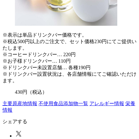
※表示は単品ドリンクバー価格です。
※税込500円以上のご注文で、セット価格230円にてご提供い
たします。
※コーヒードリンクバー… 220円
※お子様ドリンクバー… 110円
※ドリンクバー未設置店舗… 各種190円
※ドリンクバー設置状況は、各店舗情報にてご確認いただけ
ます。
430
円
（税込）
主要原産地情報
不使用食品添加物一覧
アレルギー情報
栄養
情報
シェアする