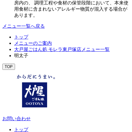
房内の、 調理工程や食材の保管段階において、本来使
用食材に含まれないアレルギー物質が混入する場合が
あります。
メニュー一覧へ戻る
トップ
メニューのご案内
大戸屋ごはん処 モレラ東戸塚店メニュー一覧
明太子
TOP
お問い合わせ
トップ