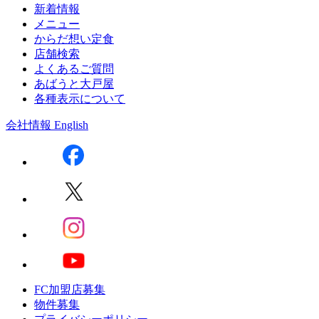
新着情報
メニュー
からだ想い定食
店舗検索
よくあるご質問
あばうと大戸屋
各種表示について
会社情報
English
FC加盟店募集
物件募集