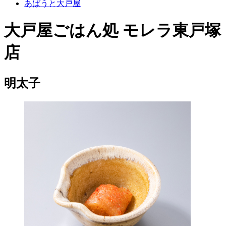
あばうと大戸屋
大戸屋ごはん処 モレラ東戸塚
店
明太子