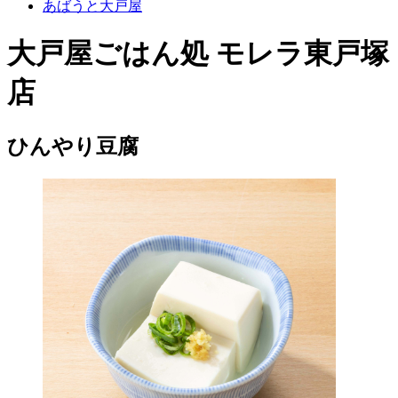
あばうと大戸屋
大戸屋ごはん処 モレラ東戸塚
店
ひんやり豆腐