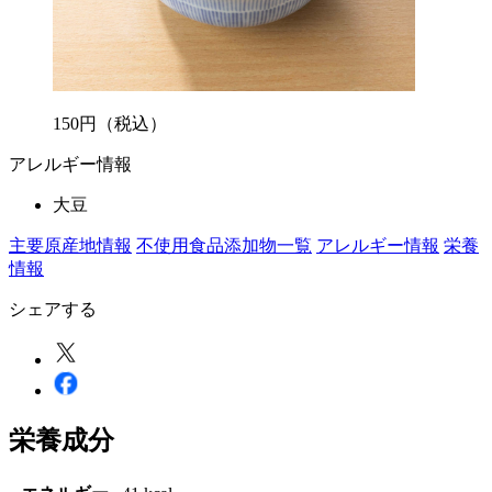
150
円
（税込）
アレルギー情報
大豆
主要原産地情報
不使用食品添加物一覧
アレルギー情報
栄養
情報
シェアする
栄養成分