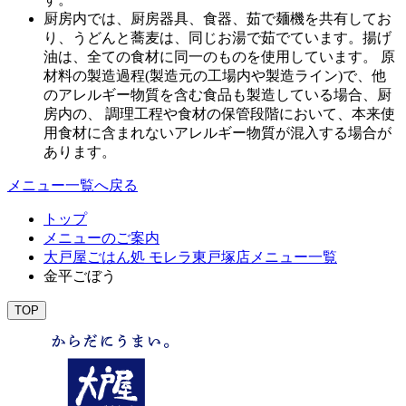
厨房内では、厨房器具、食器、茹で麺機を共有してお
り、うどんと蕎麦は、同じお湯で茹でています。揚げ
油は、全ての食材に同一のものを使用しています。 原
材料の製造過程(製造元の工場内や製造ライン)で、他
のアレルギー物質を含む食品も製造している場合、厨
房内の、 調理工程や食材の保管段階において、本来使
用食材に含まれないアレルギー物質が混入する場合が
あります。
メニュー一覧へ戻る
トップ
メニューのご案内
大戸屋ごはん処 モレラ東戸塚店メニュー一覧
金平ごぼう
TOP