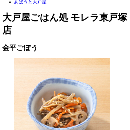
あばうと大戸屋
大戸屋ごはん処 モレラ東戸塚
店
金平ごぼう