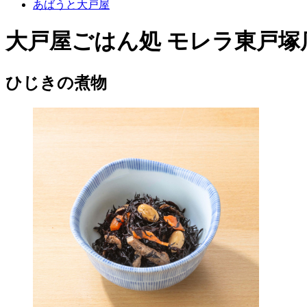
あばうと大戸屋
大戸屋ごはん処 モレラ東戸塚
ひじきの煮物