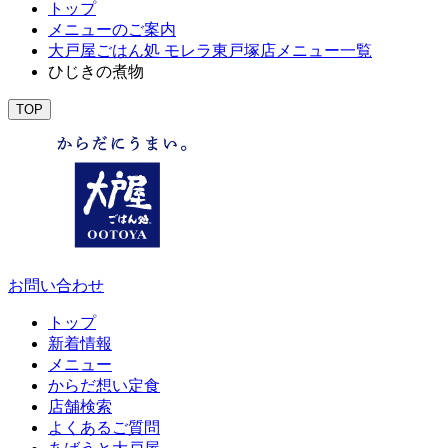
トップ
メニューのご案内
大戸屋ごはん処 モレラ東戸塚店メニュー一覧
ひじきの煮物
TOP
お問い合わせ
トップ
新着情報
メニュー
からだ想い定食
店舗検索
よくあるご質問