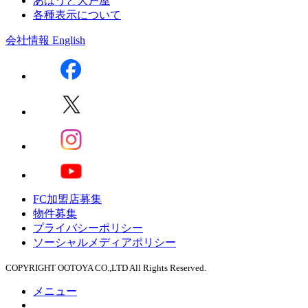
あばうと大戸屋
各種表示について
会社情報
English
FC加盟店募集
物件募集
プライバシーポリシー
ソーシャルメディアポリシー
COPYRIGHT OOTOYA CO.,LTD All Rights Reserved.
メニュー