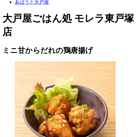
あばうと大戸屋
大戸屋ごはん処 モレラ東戸塚
店
ミニ甘からだれの鶏唐揚げ