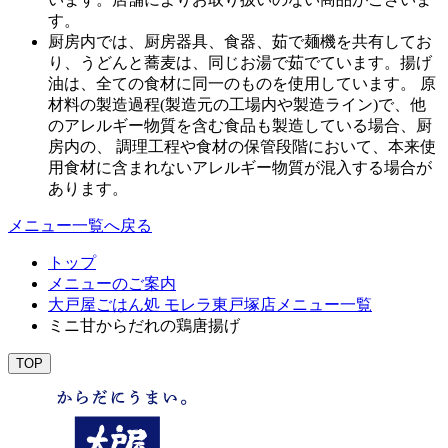
す。
厨房内では、厨房器具、食器、茹で麺機を共有してお
り、うどんと蕎麦は、同じお湯で茹でています。揚げ
油は、全ての食材に同一のものを使用しています。 原
材料の製造過程(製造元の工場内や製造ライン)で、他
のアレルギー物質を含む食品も製造している場合、厨
房内の、 調理工程や食材の保管段階において、本来使
用食材に含まれないアレルギー物質が混入する場合が
あります。
メニュー一覧へ戻る
トップ
メニューのご案内
大戸屋ごはん処 モレラ東戸塚店メニュー一覧
ミニ甘からだれの鶏唐揚げ
TOP