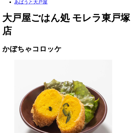
あばうと大戸屋
大戸屋ごはん処 モレラ東戸塚
店
かぼちゃコロッケ