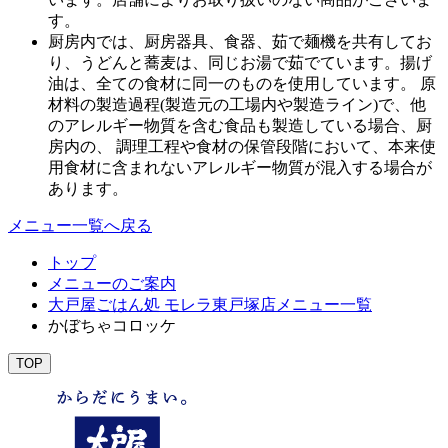
す。
厨房内では、厨房器具、食器、茹で麺機を共有してお
り、うどんと蕎麦は、同じお湯で茹でています。揚げ
油は、全ての食材に同一のものを使用しています。 原
材料の製造過程(製造元の工場内や製造ライン)で、他
のアレルギー物質を含む食品も製造している場合、厨
房内の、 調理工程や食材の保管段階において、本来使
用食材に含まれないアレルギー物質が混入する場合が
あります。
メニュー一覧へ戻る
トップ
メニューのご案内
大戸屋ごはん処 モレラ東戸塚店メニュー一覧
かぼちゃコロッケ
TOP