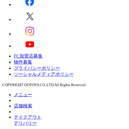
FC加盟店募集
物件募集
プライバシーポリシー
ソーシャルメディアポリシー
COPYRIGHT OOTOYA CO.,LTD All Rights Reserved.
メニュー
店舗検索
テイクアウト
デリバリー