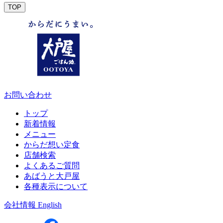
TOP
お問い合わせ
トップ
新着情報
メニュー
からだ想い定食
店舗検索
よくあるご質問
あばうと大戸屋
各種表示について
会社情報
English