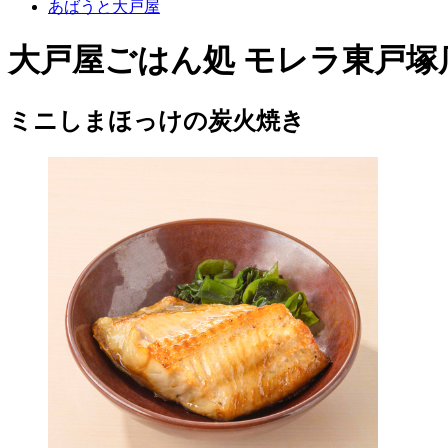
あばうと大戸屋
大戸屋ごはん処 モレラ東戸塚
ミニしまほっけの炭火焼き