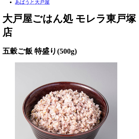
あばうと大戸屋
大戸屋ごはん処 モレラ東戸塚
店
五穀ご飯 特盛り(500g)