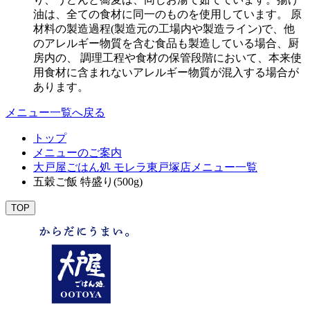
油は、全ての食材に同一のものを使用しています。 原
材料の製造過程(製造元の工場内や製造ライン)で、他
のアレルギー物質を含む食品も製造している場合、厨
房内の、 調理工程や食材の保管段階において、本来使
用食材に含まれないアレルギー物質が混入する場合が
あります。
メニュー一覧へ戻る
トップ
メニューのご案内
大戸屋ごはん処 モレラ東戸塚店メニュー一覧
五穀ご飯 特盛り(500g)
TOP