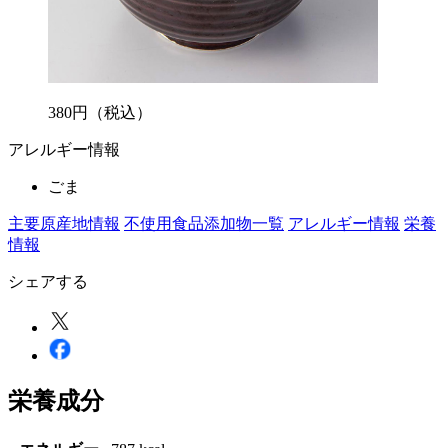
380
円
（税込）
アレルギー情報
ごま
主要原産地情報
不使用食品添加物一覧
アレルギー情報
栄養
情報
シェアする
栄養成分