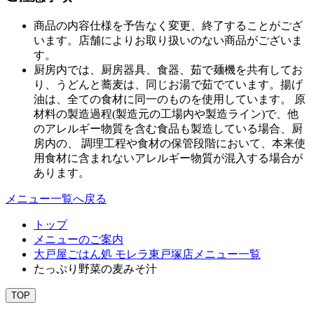
商品の内容仕様を予告なく変更、終了することがござ
います。店舗によりお取り扱いのない商品がございま
す。
厨房内では、厨房器具、食器、茹で麺機を共有してお
り、うどんと蕎麦は、同じお湯で茹でています。揚げ
油は、全ての食材に同一のものを使用しています。 原
材料の製造過程(製造元の工場内や製造ライン)で、他
のアレルギー物質を含む食品も製造している場合、厨
房内の、 調理工程や食材の保管段階において、本来使
用食材に含まれないアレルギー物質が混入する場合が
あります。
メニュー一覧へ戻る
トップ
メニューのご案内
大戸屋ごはん処 モレラ東戸塚店メニュー一覧
たっぷり野菜の麦みそ汁
TOP