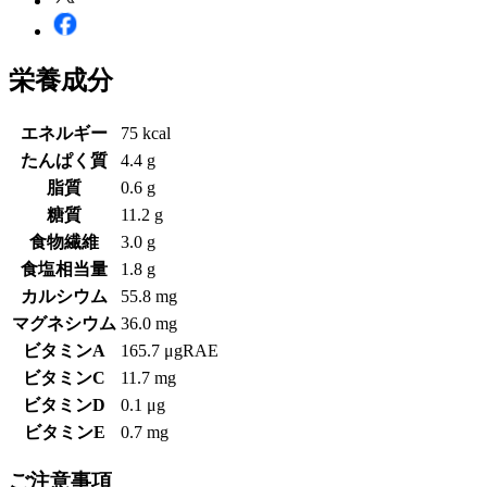
栄養成分
エネルギー
75 kcal
たんぱく質
4.4 g
脂質
0.6 g
糖質
11.2 g
食物繊維
3.0 g
食塩相当量
1.8 g
カルシウム
55.8 mg
マグネシウム
36.0 mg
ビタミンA
165.7 μgRAE
ビタミンC
11.7 mg
ビタミンD
0.1 μg
ビタミンE
0.7 mg
ご注意事項