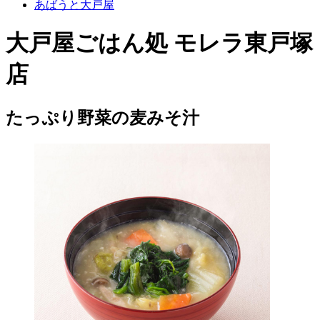
あばうと大戸屋
大戸屋ごはん処 モレラ東戸塚
店
たっぷり野菜の麦みそ汁