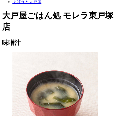
あばうと大戸屋
大戸屋ごはん処 モレラ東戸塚
店
味噌汁