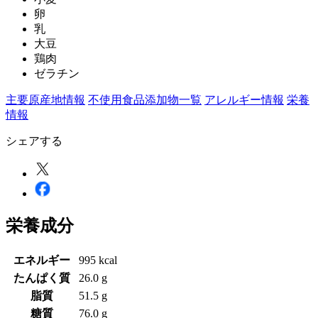
卵
乳
大豆
鶏肉
ゼラチン
主要原産地情報
不使用食品添加物一覧
アレルギー情報
栄養
情報
シェアする
栄養成分
エネルギー
995 kcal
たんぱく質
26.0 g
脂質
51.5 g
糖質
76.0 g