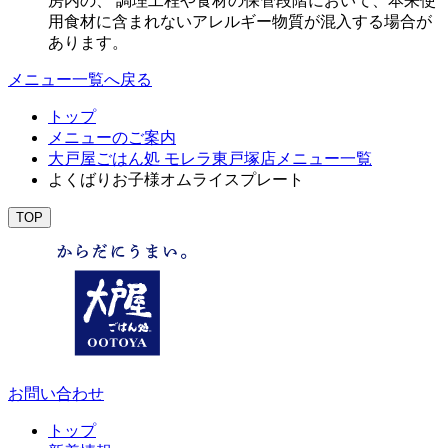
房内の、 調理工程や食材の保管段階において、本来使
用食材に含まれないアレルギー物質が混入する場合が
あります。
メニュー一覧へ戻る
トップ
メニューのご案内
大戸屋ごはん処 モレラ東戸塚店メニュー一覧
よくばりお子様オムライスプレート
TOP
お問い合わせ
トップ