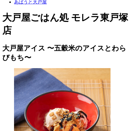
あばうと大戸屋
大戸屋ごはん処 モレラ東戸塚
店
大戸屋アイス 〜五穀米のアイスとわら
びもち〜