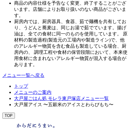
商品の内容仕様を予告なく変更、終了することがござ
います。店舗によりお取り扱いのない商品がございま
す。
厨房内では、厨房器具、食器、茹で麺機を共有してお
り、うどんと蕎麦は、同じお湯で茹でています。揚げ
油は、全ての食材に同一のものを使用しています。 原
材料の製造過程(製造元の工場内や製造ライン)で、他
のアレルギー物質を含む食品も製造している場合、厨
房内の、 調理工程や食材の保管段階において、本来使
用食材に含まれないアレルギー物質が混入する場合が
あります。
メニュー一覧へ戻る
トップ
メニューのご案内
大戸屋ごはん処 モレラ東戸塚店メニュー一覧
大戸屋アイス 〜五穀米のアイスとわらびもち〜
TOP