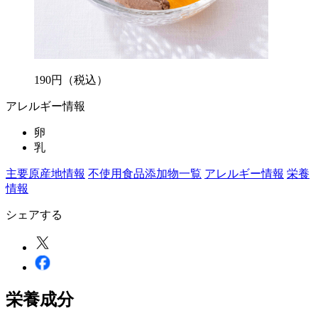
190
円
（税込）
アレルギー情報
卵
乳
主要原産地情報
不使用食品添加物一覧
アレルギー情報
栄養
情報
シェアする
栄養成分