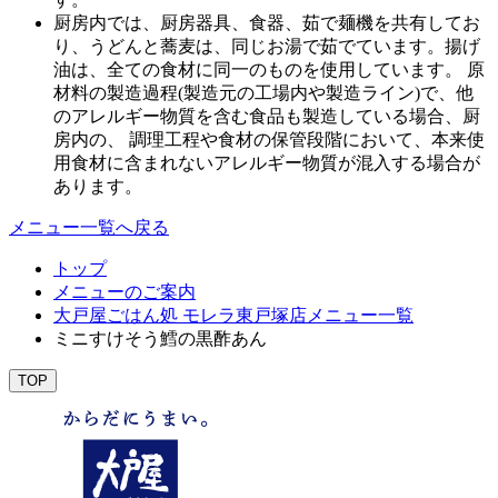
厨房内では、厨房器具、食器、茹で麺機を共有してお
り、うどんと蕎麦は、同じお湯で茹でています。揚げ
油は、全ての食材に同一のものを使用しています。 原
材料の製造過程(製造元の工場内や製造ライン)で、他
のアレルギー物質を含む食品も製造している場合、厨
房内の、 調理工程や食材の保管段階において、本来使
用食材に含まれないアレルギー物質が混入する場合が
あります。
メニュー一覧へ戻る
トップ
メニューのご案内
大戸屋ごはん処 モレラ東戸塚店メニュー一覧
ミニすけそう鱈の黒酢あん
TOP