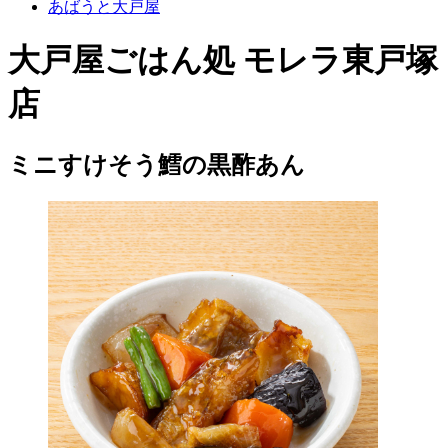
あばうと大戸屋
大戸屋ごはん処 モレラ東戸塚
店
ミニすけそう鱈の黒酢あん