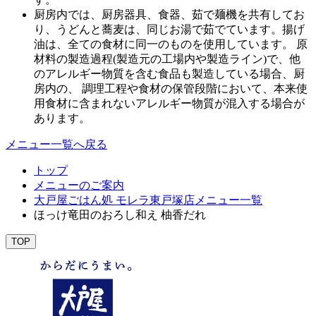
厨房内では、厨房器具、食器、茹で麺機を共有してお
り、うどんと蕎麦は、同じお湯で茹でています。揚げ
油は、全ての食材に同一のものを使用しています。 原
材料の製造過程(製造元の工場内や製造ライン)で、他
のアレルギー物質を含む食品も製造している場合、厨
房内の、 調理工程や食材の保管段階において、本来使
用食材に含まれないアレルギー物質が混入する場合が
あります。
メニュー一覧へ戻る
トップ
メニューのご案内
大戸屋ごはん処 モレラ東戸塚店メニュー一覧
ほっけ竜田のおろし和え 柚香だれ
TOP