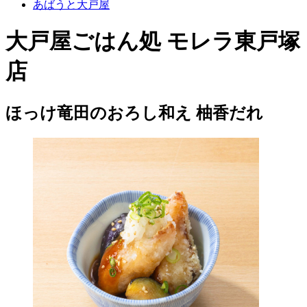
あばうと大戸屋
大戸屋ごはん処 モレラ東戸塚
店
ほっけ竜田のおろし和え 柚香だれ