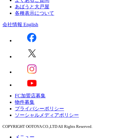
よくあるご質問
あばうと大戸屋
各種表示について
会社情報
English
FC加盟店募集
物件募集
プライバシーポリシー
ソーシャルメディアポリシー
COPYRIGHT OOTOYA CO.,LTD All Rights Reserved.
メニュー