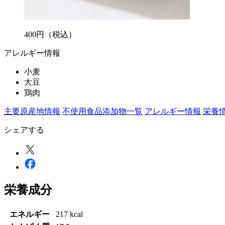
400
円
（税込）
アレルギー情報
小麦
大豆
鶏肉
主要原産地情報
不使用食品添加物一覧
アレルギー情報
栄養
シェアする
栄養成分
エネルギー
217 kcal