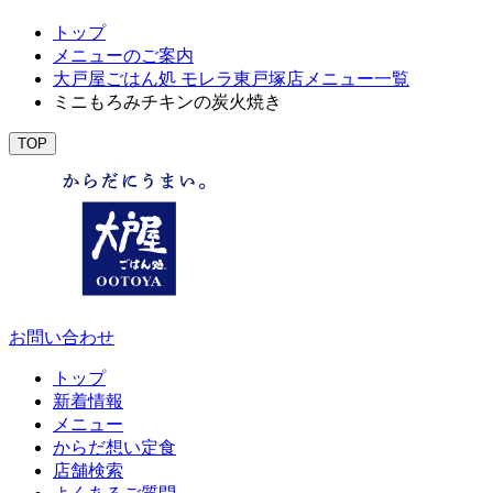
トップ
メニューのご案内
大戸屋ごはん処 モレラ東戸塚店メニュー一覧
ミニもろみチキンの炭火焼き
TOP
お問い合わせ
トップ
新着情報
メニュー
からだ想い定食
店舗検索