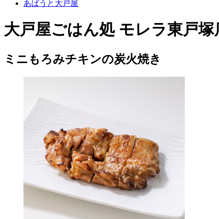
あばうと大戸屋
大戸屋ごはん処 モレラ東戸塚
ミニもろみチキンの炭火焼き