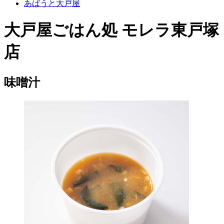
あばうと大戸屋
大戸屋ごはん処 モレラ東戸塚
店
味噌汁