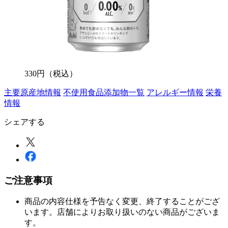
330
円
（税込）
主要原産地情報
不使用食品添加物一覧
アレルギー情報
栄養
情報
シェアする
ご注意事項
商品の内容仕様を予告なく変更、終了することがござ
います。店舗によりお取り扱いのない商品がございま
す。