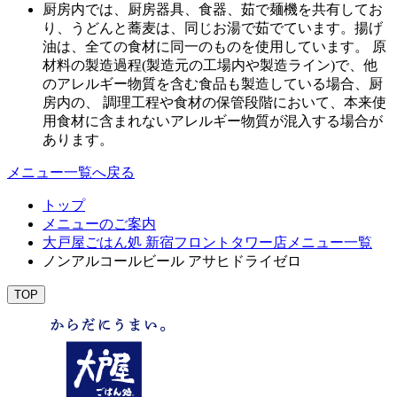
厨房内では、厨房器具、食器、茹で麺機を共有してお
り、うどんと蕎麦は、同じお湯で茹でています。揚げ
油は、全ての食材に同一のものを使用しています。 原
材料の製造過程(製造元の工場内や製造ライン)で、他
のアレルギー物質を含む食品も製造している場合、厨
房内の、 調理工程や食材の保管段階において、本来使
用食材に含まれないアレルギー物質が混入する場合が
あります。
メニュー一覧へ戻る
トップ
メニューのご案内
大戸屋ごはん処 新宿フロントタワー店メニュー一覧
ノンアルコールビール アサヒドライゼロ
TOP