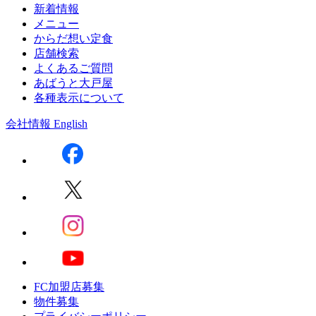
新着情報
メニュー
からだ想い定食
店舗検索
よくあるご質問
あばうと大戸屋
各種表示について
会社情報
English
FC加盟店募集
物件募集