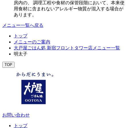
房内の、 調理工程や食材の保管段階において、本来使
用食材に含まれないアレルギー物質が混入する場合が
あります。
メニュー一覧へ戻る
トップ
メニューのご案内
大戸屋ごはん処 新宿フロントタワー店メニュー一覧
明太子
TOP
お問い合わせ
トップ