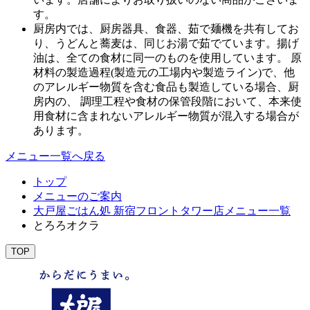
す。
厨房内では、厨房器具、食器、茹で麺機を共有してお
り、うどんと蕎麦は、同じお湯で茹でています。揚げ
油は、全ての食材に同一のものを使用しています。 原
材料の製造過程(製造元の工場内や製造ライン)で、他
のアレルギー物質を含む食品も製造している場合、厨
房内の、 調理工程や食材の保管段階において、本来使
用食材に含まれないアレルギー物質が混入する場合が
あります。
メニュー一覧へ戻る
トップ
メニューのご案内
大戸屋ごはん処 新宿フロントタワー店メニュー一覧
とろろオクラ
TOP