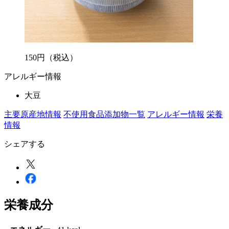
150
円
（税込）
アレルギー情報
大豆
主要原産地情報
不使用食品添加物一覧
アレルギー情報
栄養
情報
シェアする
栄養成分