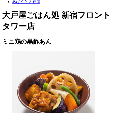
あばうと大戸屋
大戸屋ごはん処 新宿フロント
タワー店
ミニ鶏の黒酢あん