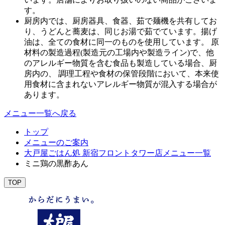
す。
厨房内では、厨房器具、食器、茹で麺機を共有してお
り、うどんと蕎麦は、同じお湯で茹でています。揚げ
油は、全ての食材に同一のものを使用しています。 原
材料の製造過程(製造元の工場内や製造ライン)で、他
のアレルギー物質を含む食品も製造している場合、厨
房内の、 調理工程や食材の保管段階において、本来使
用食材に含まれないアレルギー物質が混入する場合が
あります。
メニュー一覧へ戻る
トップ
メニューのご案内
大戸屋ごはん処 新宿フロントタワー店メニュー一覧
ミニ鶏の黒酢あん
TOP