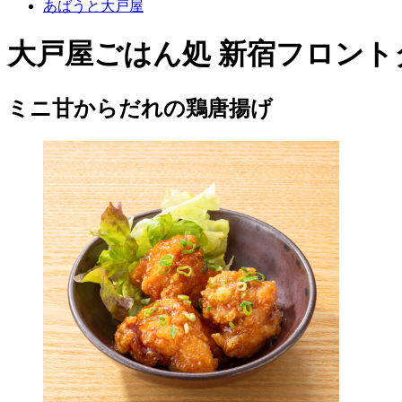
あばうと大戸屋
大戸屋ごはん処 新宿フロント
ミニ甘からだれの鶏唐揚げ