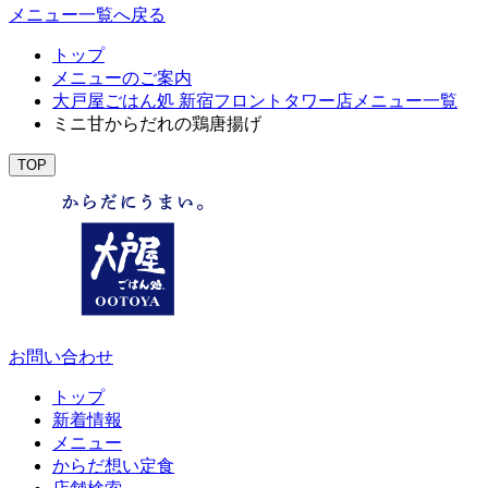
メニュー一覧へ戻る
トップ
メニューのご案内
大戸屋ごはん処 新宿フロントタワー店メニュー一覧
ミニ甘からだれの鶏唐揚げ
TOP
お問い合わせ
トップ
新着情報
メニュー
からだ想い定食