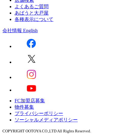
店舗検索
よくあるご質問
あばうと大戸屋
各種表示について
会社情報
English
FC加盟店募集
物件募集
プライバシーポリシー
ソーシャルメディアポリシー
COPYRIGHT OOTOYA CO.,LTD All Rights Reserved.