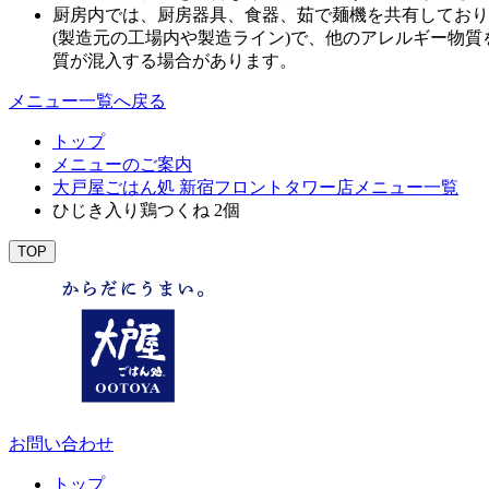
厨房内では、厨房器具、食器、茹で麺機を共有しており
(製造元の工場内や製造ライン)で、他のアレルギー物
質が混入する場合があります。
メニュー一覧へ戻る
トップ
メニューのご案内
大戸屋ごはん処 新宿フロントタワー店メニュー一覧
ひじき入り鶏つくね 2個
TOP
お問い合わせ
トップ