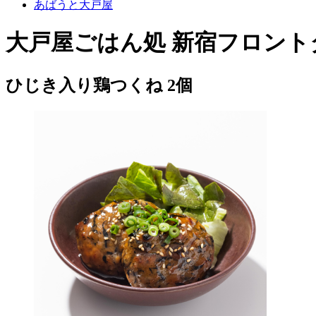
あばうと大戸屋
大戸屋ごはん処 新宿フロント
ひじき入り鶏つくね 2個