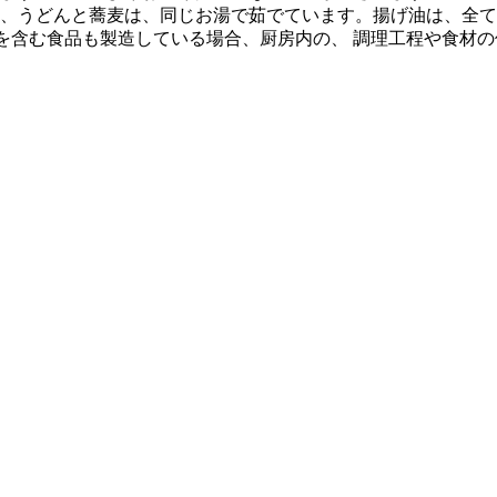
、うどんと蕎麦は、同じお湯で茹でています。揚げ油は、全て
質を含む食品も製造している場合、厨房内の、 調理工程や食材