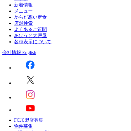
新着情報
メニュー
からだ想い定食
店舗検索
よくあるご質問
あばうと大戸屋
各種表示について
会社情報
English
FC加盟店募集
物件募集