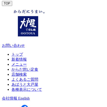
TOP
お問い合わせ
トップ
新着情報
メニュー
からだ想い定食
店舗検索
よくあるご質問
あばうと大戸屋
各種表示について
会社情報
English