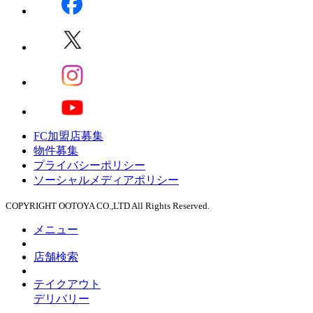
FC加盟店募集
物件募集
プライバシーポリシー
ソーシャルメディアポリシー
COPYRIGHT OOTOYA CO.,LTD All Rights Reserved.
メニュー
店舗検索
テイクアウト
デリバリー