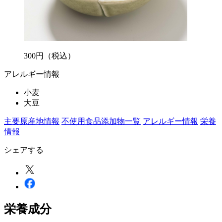
300
円
（税込）
アレルギー情報
小麦
大豆
主要原産地情報
不使用食品添加物一覧
アレルギー情報
栄養
情報
シェアする
栄養成分