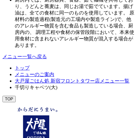
り、うどんと蕎麦は、同じお湯で茹でています。揚げ
油は、全ての食材に同一のものを使用しています。 原
材料の製造過程(製造元の工場内や製造ライン)で、他
のアレルギー物質を含む食品も製造している場合、厨
房内の、 調理工程や食材の保管段階において、本来使
用食材に含まれないアレルギー物質が混入する場合が
あります。
メニュー一覧へ戻る
トップ
メニューのご案内
大戸屋ごはん処 新宿フロントタワー店メニュー一覧
千切りキャベツ(大)
TOP