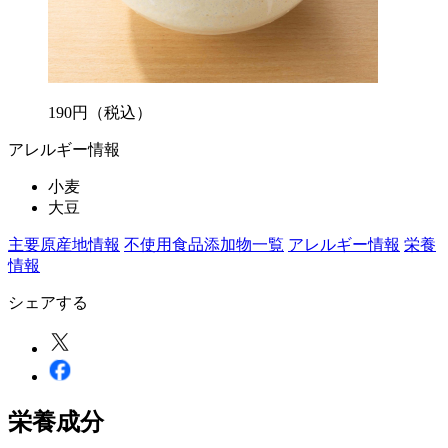
190
円
（税込）
アレルギー情報
小麦
大豆
主要原産地情報
不使用食品添加物一覧
アレルギー情報
栄養
情報
シェアする
栄養成分