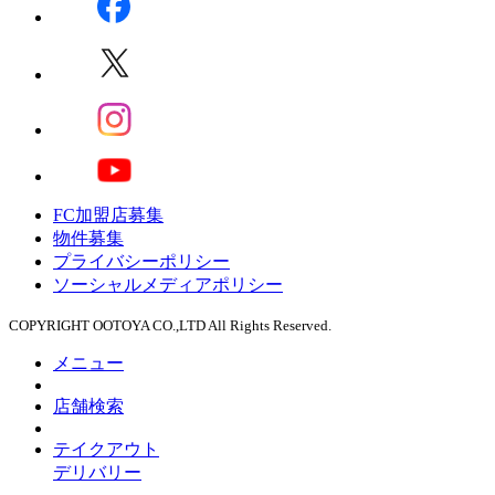
FC加盟店募集
物件募集
プライバシーポリシー
ソーシャルメディアポリシー
COPYRIGHT OOTOYA CO.,LTD All Rights Reserved.
メニュー
店舗検索
テイクアウト
デリバリー