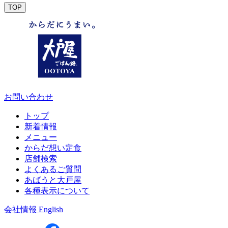
TOP
お問い合わせ
トップ
新着情報
メニュー
からだ想い定食
店舗検索
よくあるご質問
あばうと大戸屋
各種表示について
会社情報
English