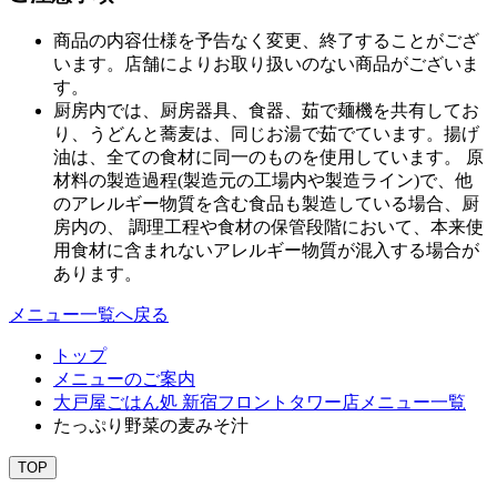
商品の内容仕様を予告なく変更、終了することがござ
います。店舗によりお取り扱いのない商品がございま
す。
厨房内では、厨房器具、食器、茹で麺機を共有してお
り、うどんと蕎麦は、同じお湯で茹でています。揚げ
油は、全ての食材に同一のものを使用しています。 原
材料の製造過程(製造元の工場内や製造ライン)で、他
のアレルギー物質を含む食品も製造している場合、厨
房内の、 調理工程や食材の保管段階において、本来使
用食材に含まれないアレルギー物質が混入する場合が
あります。
メニュー一覧へ戻る
トップ
メニューのご案内
大戸屋ごはん処 新宿フロントタワー店メニュー一覧
たっぷり野菜の麦みそ汁
TOP