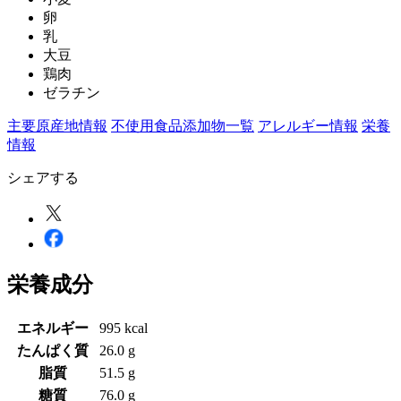
卵
乳
大豆
鶏肉
ゼラチン
主要原産地情報
不使用食品添加物一覧
アレルギー情報
栄養
情報
シェアする
栄養成分
エネルギー
995 kcal
たんぱく質
26.0 g
脂質
51.5 g
糖質
76.0 g