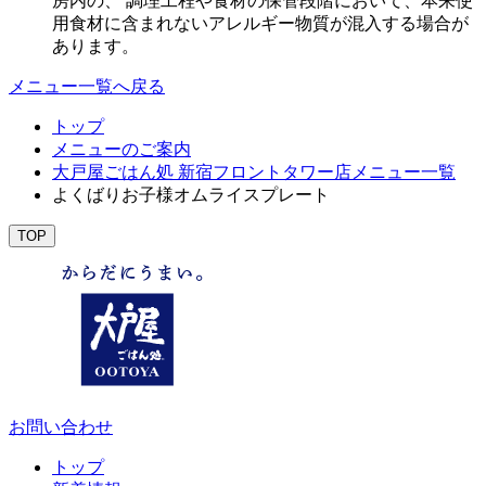
房内の、 調理工程や食材の保管段階において、本来使
用食材に含まれないアレルギー物質が混入する場合が
あります。
メニュー一覧へ戻る
トップ
メニューのご案内
大戸屋ごはん処 新宿フロントタワー店メニュー一覧
よくばりお子様オムライスプレート
TOP
お問い合わせ
トップ