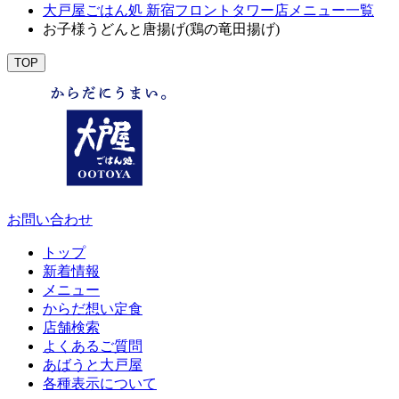
大戸屋ごはん処 新宿フロントタワー店メニュー一覧
お子様うどんと唐揚げ(鶏の竜田揚げ)
TOP
お問い合わせ
トップ
新着情報
メニュー
からだ想い定食
店舗検索
よくあるご質問
あばうと大戸屋
各種表示について