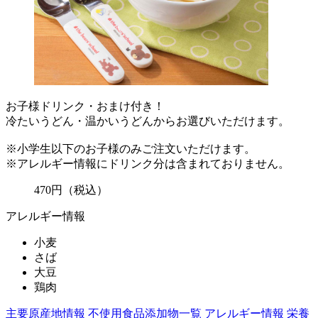
お子様ドリンク・おまけ付き！
冷たいうどん・温かいうどんからお選びいただけます。
※小学生以下のお子様のみご注文いただけます。
※アレルギー情報にドリンク分は含まれておりません。
470
円
（税込）
アレルギー情報
小麦
さば
大豆
鶏肉
主要原産地情報
不使用食品添加物一覧
アレルギー情報
栄養