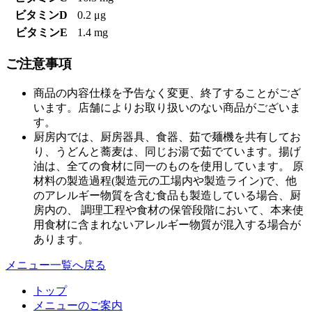
ビタミンD
0.2 μg
ビタミンE
1.4 mg
ご注意事項
商品の内容仕様を予告なく変更、終了することがござ
います。店舗によりお取り扱いのない商品がございま
す。
厨房内では、厨房器具、食器、茹で麺機を共有してお
り、うどんと蕎麦は、同じお湯で茹でています。揚げ
油は、全ての食材に同一のものを使用しています。 原
材料の製造過程(製造元の工場内や製造ライン)で、他
のアレルギー物質を含む食品も製造している場合、厨
房内の、 調理工程や食材の保管段階において、本来使
用食材に含まれないアレルギー物質が混入する場合が
あります。
メニュー一覧へ戻る
トップ
メニューのご案内