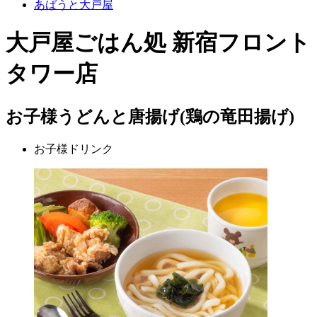
あばうと大戸屋
大戸屋ごはん処 新宿フロント
タワー店
お子様うどんと唐揚げ(鶏の竜田揚げ)
お子様ドリンク