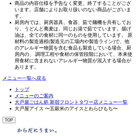
商品の内容仕様を予告なく変更、終了することがござ
います。店舗によりお取り扱いのない商品がございま
す。
厨房内では、厨房器具、食器、茹で麺機を共有してお
り、うどんと蕎麦は、同じお湯で茹でています。揚げ
油は、全ての食材に同一のものを使用しています。 原
材料の製造過程(製造元の工場内や製造ライン)で、他
のアレルギー物質を含む食品も製造している場合、厨
房内の、 調理工程や食材の保管段階において、本来使
用食材に含まれないアレルギー物質が混入する場合が
あります。
メニュー一覧へ戻る
トップ
メニューのご案内
大戸屋ごはん処 新宿フロントタワー店メニュー一覧
大戸屋アイス 〜五穀米のアイスとわらびもち〜
TOP