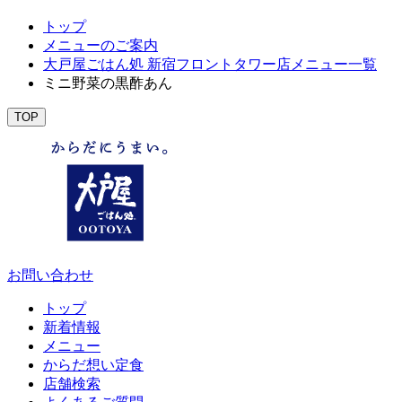
トップ
メニューのご案内
大戸屋ごはん処 新宿フロントタワー店メニュー一覧
ミニ野菜の黒酢あん
TOP
お問い合わせ
トップ
新着情報
メニュー
からだ想い定食
店舗検索