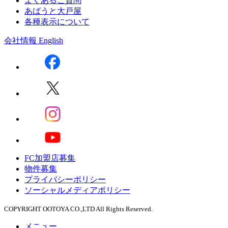
よくあるご質問
あばうと大戸屋
各種表示について
会社情報
English
FC加盟店募集
物件募集
プライバシーポリシー
ソーシャルメディアポリシー
COPYRIGHT OOTOYA CO.,LTD All Rights Reserved.
メニュー