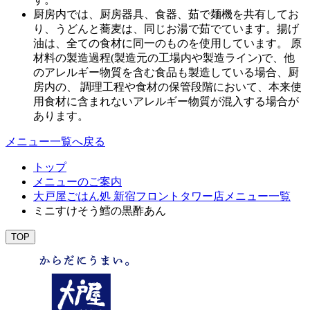
厨房内では、厨房器具、食器、茹で麺機を共有してお
り、うどんと蕎麦は、同じお湯で茹でています。揚げ
油は、全ての食材に同一のものを使用しています。 原
材料の製造過程(製造元の工場内や製造ライン)で、他
のアレルギー物質を含む食品も製造している場合、厨
房内の、 調理工程や食材の保管段階において、本来使
用食材に含まれないアレルギー物質が混入する場合が
あります。
メニュー一覧へ戻る
トップ
メニューのご案内
大戸屋ごはん処 新宿フロントタワー店メニュー一覧
ミニすけそう鱈の黒酢あん
TOP