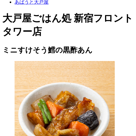
あばうと大戸屋
大戸屋ごはん処 新宿フロント
タワー店
ミニすけそう鱈の黒酢あん