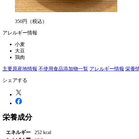
350
円
（税込）
アレルギー情報
小麦
大豆
鶏肉
主要原産地情報
不使用食品添加物一覧
アレルギー情報
栄養
シェアする
栄養成分
エネルギー
252 kcal