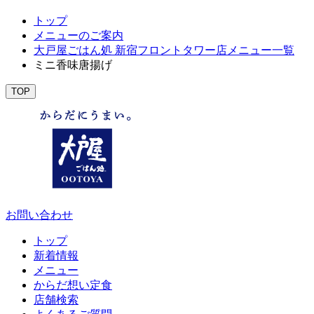
トップ
メニューのご案内
大戸屋ごはん処 新宿フロントタワー店メニュー一覧
ミニ香味唐揚げ
TOP
お問い合わせ
トップ
新着情報
メニュー
からだ想い定食
店舗検索