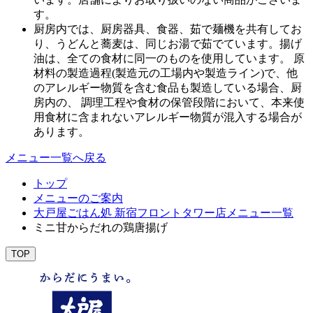
す。
厨房内では、厨房器具、食器、茹で麺機を共有してお
り、うどんと蕎麦は、同じお湯で茹でています。揚げ
油は、全ての食材に同一のものを使用しています。 原
材料の製造過程(製造元の工場内や製造ライン)で、他
のアレルギー物質を含む食品も製造している場合、厨
房内の、 調理工程や食材の保管段階において、本来使
用食材に含まれないアレルギー物質が混入する場合が
あります。
メニュー一覧へ戻る
トップ
メニューのご案内
大戸屋ごはん処 新宿フロントタワー店メニュー一覧
ミニ甘からだれの鶏唐揚げ
TOP