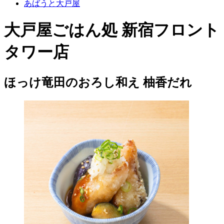
あばうと大戸屋
大戸屋ごはん処 新宿フロント
タワー店
ほっけ竜田のおろし和え 柚香だれ