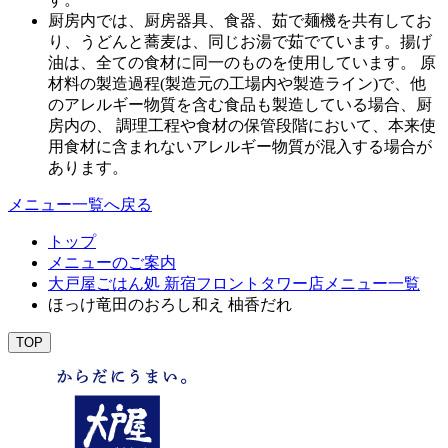
厨房内では、厨房器具、食器、茹で麺機を共有してお
り、うどんと蕎麦は、同じお湯で茹でています。揚げ
油は、全ての食材に同一のものを使用しています。 原
材料の製造過程(製造元の工場内や製造ライン)で、他
のアレルギー物質を含む食品も製造している場合、厨
房内の、 調理工程や食材の保管段階において、本来使
用食材に含まれないアレルギー物質が混入する場合が
あります。
メニュー一覧へ戻る
トップ
メニューのご案内
大戸屋ごはん処 新宿フロントタワー店メニュー一覧
ほっけ竜田のおろし和え 柚香だれ
TOP