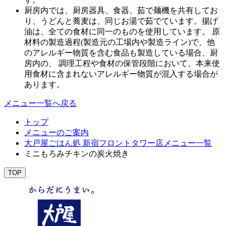
厨房内では、厨房器具、食器、茹で麺機を共有してお
り、うどんと蕎麦は、同じお湯で茹でています。揚げ
油は、全ての食材に同一のものを使用しています。 原
材料の製造過程(製造元の工場内や製造ライン)で、他
のアレルギー物質を含む食品も製造している場合、厨
房内の、 調理工程や食材の保管段階において、本来使
用食材に含まれないアレルギー物質が混入する場合が
あります。
メニュー一覧へ戻る
トップ
メニューのご案内
大戸屋ごはん処 新宿フロントタワー店メニュー一覧
ミニもろみチキンの炭火焼き
TOP