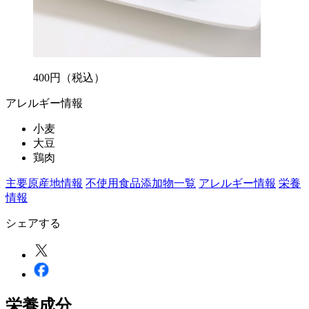
400
円
（税込）
アレルギー情報
小麦
大豆
鶏肉
主要原産地情報
不使用食品添加物一覧
アレルギー情報
栄養
情報
シェアする
栄養成分