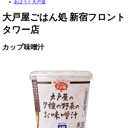
あばうと大戸屋
大戸屋ごはん処 新宿フロント
タワー店
カップ味噌汁