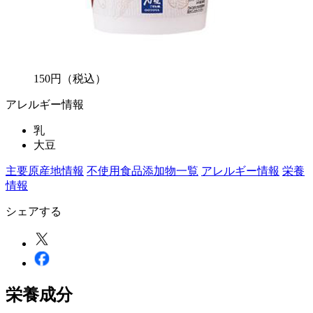
150
円
（税込）
アレルギー情報
乳
大豆
主要原産地情報
不使用食品添加物一覧
アレルギー情報
栄養
情報
シェアする
栄養成分