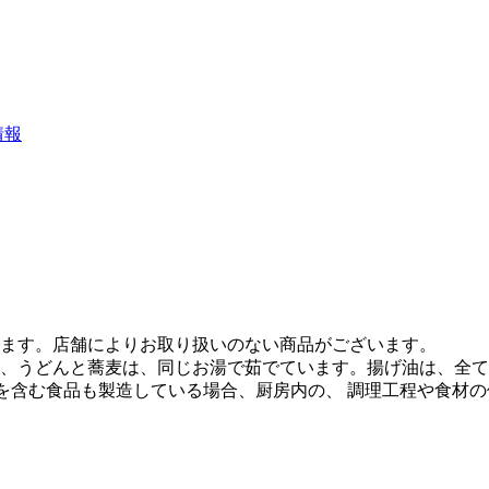
情報
ます。店舗によりお取り扱いのない商品がございます。
、うどんと蕎麦は、同じお湯で茹でています。揚げ油は、全て
質を含む食品も製造している場合、厨房内の、 調理工程や食材