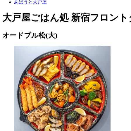
あばうと大戸屋
大戸屋ごはん処 新宿フロント
オードブル松(大)