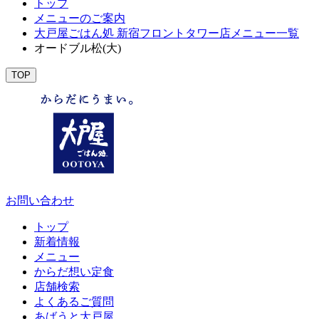
トップ
メニューのご案内
大戸屋ごはん処 新宿フロントタワー店メニュー一覧
オードブル松(大)
TOP
お問い合わせ
トップ
新着情報
メニュー
からだ想い定食
店舗検索
よくあるご質問
あばうと大戸屋