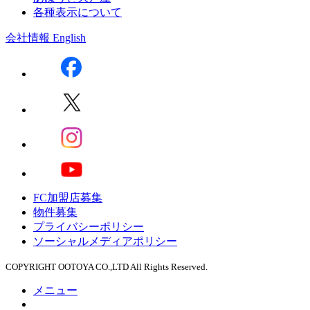
各種表示について
会社情報
English
FC加盟店募集
物件募集
プライバシーポリシー
ソーシャルメディアポリシー
COPYRIGHT OOTOYA CO.,LTD All Rights Reserved.
メニュー