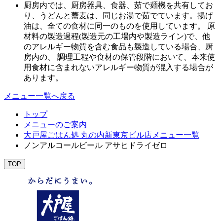
厨房内では、厨房器具、食器、茹で麺機を共有してお
り、うどんと蕎麦は、同じお湯で茹でています。揚げ
油は、全ての食材に同一のものを使用しています。 原
材料の製造過程(製造元の工場内や製造ライン)で、他
のアレルギー物質を含む食品も製造している場合、厨
房内の、 調理工程や食材の保管段階において、本来使
用食材に含まれないアレルギー物質が混入する場合が
あります。
メニュー一覧へ戻る
トップ
メニューのご案内
大戸屋ごはん処 丸の内新東京ビル店メニュー一覧
ノンアルコールビール アサヒドライゼロ
TOP