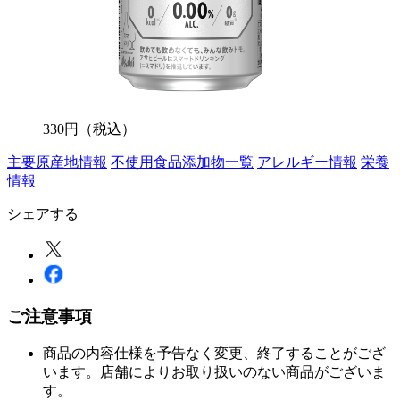
330
円
（税込）
主要原産地情報
不使用食品添加物一覧
アレルギー情報
栄養
情報
シェアする
ご注意事項
商品の内容仕様を予告なく変更、終了することがござ
います。店舗によりお取り扱いのない商品がございま
す。