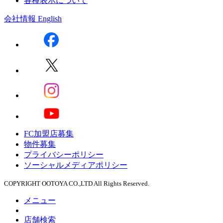
各種表示について
会社情報
English
FC加盟店募集
物件募集
プライバシーポリシー
ソーシャルメディアポリシー
COPYRIGHT OOTOYA CO.,LTD All Rights Reserved.
メニュー
店舗検索