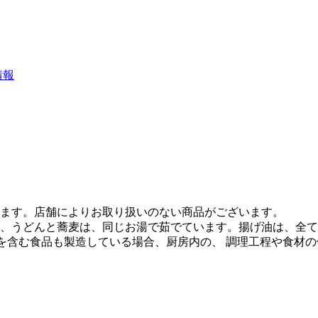
情報
ます。店舗によりお取り扱いのない商品がございます。
、うどんと蕎麦は、同じお湯で茹でています。揚げ油は、全て
質を含む食品も製造している場合、厨房内の、 調理工程や食材