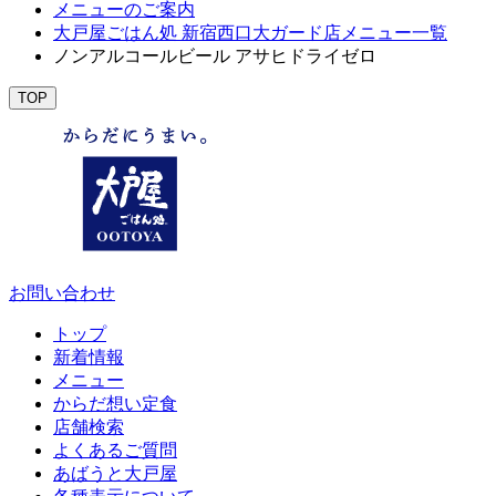
メニューのご案内
大戸屋ごはん処 新宿西口大ガード店メニュー一覧
ノンアルコールビール アサヒドライゼロ
TOP
お問い合わせ
トップ
新着情報
メニュー
からだ想い定食
店舗検索
よくあるご質問
あばうと大戸屋