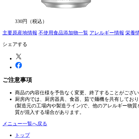
330
円
（税込）
主要原産地情報
不使用食品添加物一覧
アレルギー情報
栄養
シェアする
ご注意事項
商品の内容仕様を予告なく変更、終了することがござい
厨房内では、厨房器具、食器、茹で麺機を共有しており
(製造元の工場内や製造ライン)で、他のアレルギー物
質が混入する場合があります。
メニュー一覧へ戻る
トップ