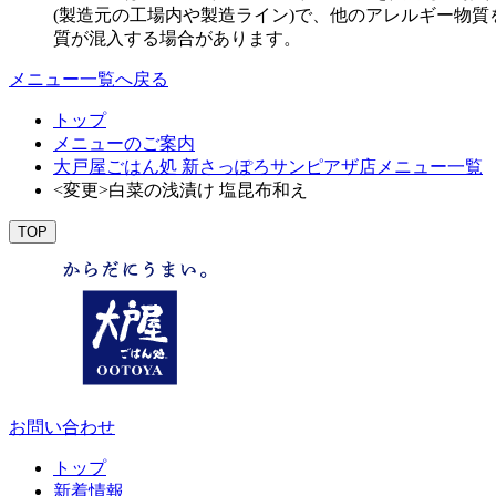
(製造元の工場内や製造ライン)で、他のアレルギー物
質が混入する場合があります。
メニュー一覧へ戻る
トップ
メニューのご案内
大戸屋ごはん処 新さっぽろサンピアザ店メニュー一覧
<変更>白菜の浅漬け 塩昆布和え
TOP
お問い合わせ
トップ
新着情報