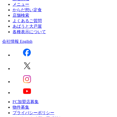
メニュー
からだ想い定食
店舗検索
よくあるご質問
あばうと大戸屋
各種表示について
会社情報
English
FC加盟店募集
物件募集
プライバシーポリシー