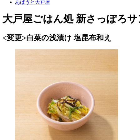
あばうと大戸屋
大戸屋ごはん処 新さっぽろサ
<変更>白菜の浅漬け 塩昆布和え