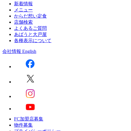
新着情報
メニュー
からだ想い定食
店舗検索
よくあるご質問
あばうと大戸屋
各種表示について
会社情報
English
FC加盟店募集
物件募集