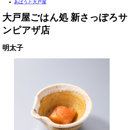
あばうと大戸屋
大戸屋ごはん処 新さっぽろサ
ンピアザ店
明太子