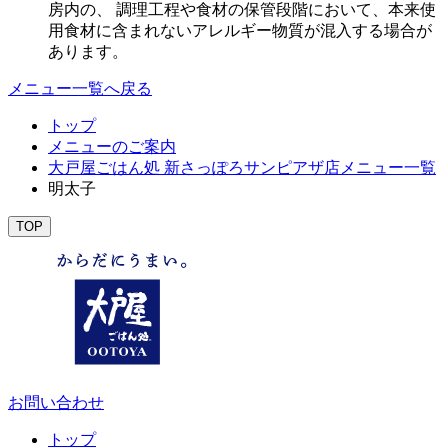
房内の、 調理工程や食材の保管段階において、本来使
用食材に含まれないアレルギー物質が混入する場合が
あります。
メニュー一覧へ戻る
トップ
メニューのご案内
大戸屋ごはん処 新さっぽろサンピアザ店メニュー一覧
明太子
TOP
お問い合わせ
トップ