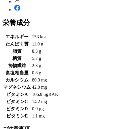
栄養成分
エネルギー
153 kcal
たんぱく質
11.0 g
脂質
8.3 g
糖質
5.7 g
食物繊維
2.3 g
食塩相当量
0.8 g
カルシウム
80.9 mg
マグネシウム
42.0 mg
ビタミンA
106.9 μgRAE
ビタミンC
14.2 mg
ビタミンD
0.9 μg
ビタミンE
1.1 mg
ご注意事項