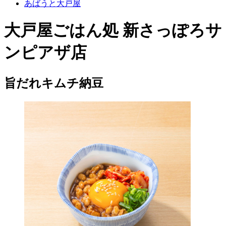
あばうと大戸屋
大戸屋ごはん処 新さっぽろサ
ンピアザ店
旨だれキムチ納豆