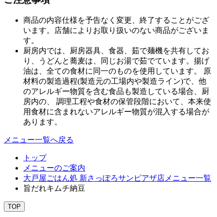
商品の内容仕様を予告なく変更、終了することがござ
います。店舗によりお取り扱いのない商品がございま
す。
厨房内では、厨房器具、食器、茹で麺機を共有してお
り、うどんと蕎麦は、同じお湯で茹でています。揚げ
油は、全ての食材に同一のものを使用しています。 原
材料の製造過程(製造元の工場内や製造ライン)で、他
のアレルギー物質を含む食品も製造している場合、厨
房内の、 調理工程や食材の保管段階において、本来使
用食材に含まれないアレルギー物質が混入する場合が
あります。
メニュー一覧へ戻る
トップ
メニューのご案内
大戸屋ごはん処 新さっぽろサンピアザ店メニュー一覧
旨だれキムチ納豆
TOP