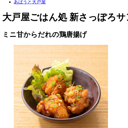
あばうと大戸屋
大戸屋ごはん処 新さっぽろサ
ミニ甘からだれの鶏唐揚げ