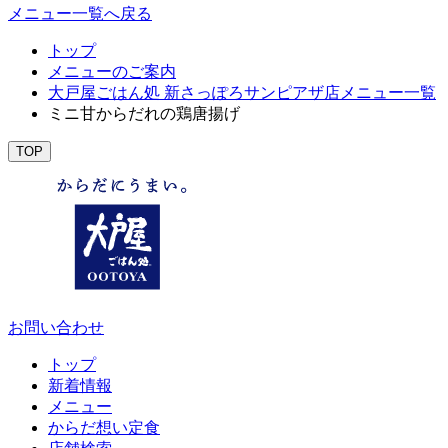
メニュー一覧へ戻る
トップ
メニューのご案内
大戸屋ごはん処 新さっぽろサンピアザ店メニュー一覧
ミニ甘からだれの鶏唐揚げ
TOP
お問い合わせ
トップ
新着情報
メニュー
からだ想い定食