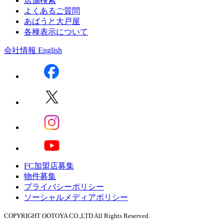
店舗検索
よくあるご質問
あばうと大戸屋
各種表示について
会社情報
English
FC加盟店募集
物件募集
プライバシーポリシー
ソーシャルメディアポリシー
COPYRIGHT OOTOYA CO.,LTD All Rights Reserved.