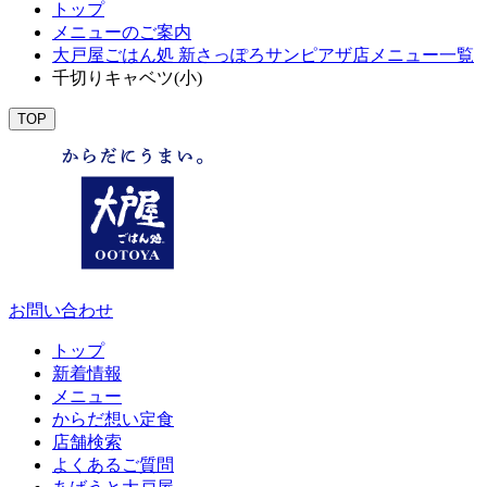
トップ
メニューのご案内
大戸屋ごはん処 新さっぽろサンピアザ店メニュー一覧
千切りキャベツ(小)
TOP
お問い合わせ
トップ
新着情報
メニュー
からだ想い定食
店舗検索
よくあるご質問