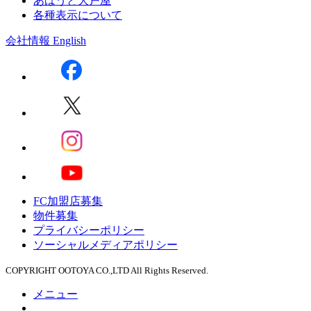
あばうと大戸屋
各種表示について
会社情報
English
FC加盟店募集
物件募集
プライバシーポリシー
ソーシャルメディアポリシー
COPYRIGHT OOTOYA CO.,LTD All Rights Reserved.
メニュー