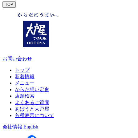
TOP
お問い合わせ
トップ
新着情報
メニュー
からだ想い定食
店舗検索
よくあるご質問
あばうと大戸屋
各種表示について
会社情報
English