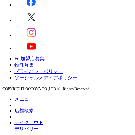
FC加盟店募集
物件募集
プライバシーポリシー
ソーシャルメディアポリシー
COPYRIGHT OOTOYA CO.,LTD All Rights Reserved.
メニュー
店舗検索
テイクアウト
デリバリー