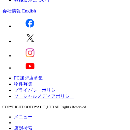
各種表示について
会社情報
English
FC加盟店募集
物件募集
プライバシーポリシー
ソーシャルメディアポリシー
COPYRIGHT OOTOYA CO.,LTD All Rights Reserved.
メニュー
店舗検索