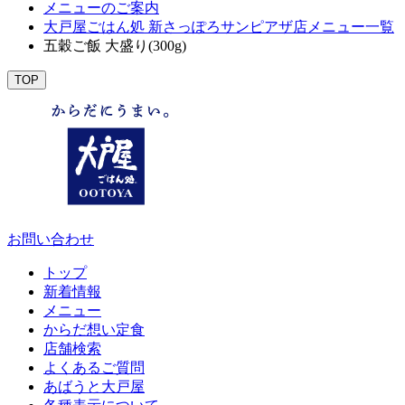
メニューのご案内
大戸屋ごはん処 新さっぽろサンピアザ店メニュー一覧
五穀ご飯 大盛り(300g)
TOP
お問い合わせ
トップ
新着情報
メニュー
からだ想い定食
店舗検索
よくあるご質問
あばうと大戸屋