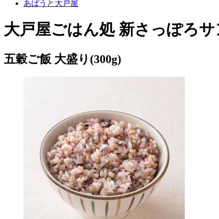
あばうと大戸屋
大戸屋ごはん処 新さっぽろサ
五穀ご飯 大盛り(300g)